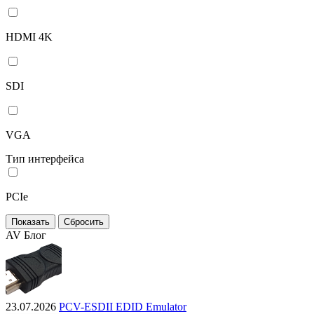
HDMI 4K
SDI
VGA
Тип интерфейса
PCIe
AV Блог
23.07.2026
PCV-ESDII EDID Emulator