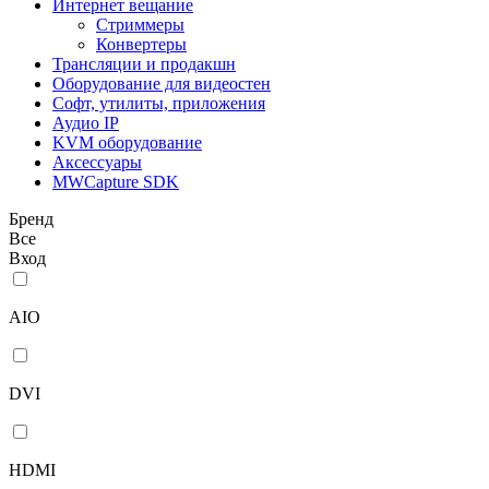
Интернет вещание
Стриммеры
Конвертеры
Трансляции и продакшн
Оборудование для видеостен
Софт, утилиты, приложения
Аудио IP
KVM оборудование
Аксессуары
MWCapture SDK
Бренд
Все
Вход
AIO
DVI
HDMI