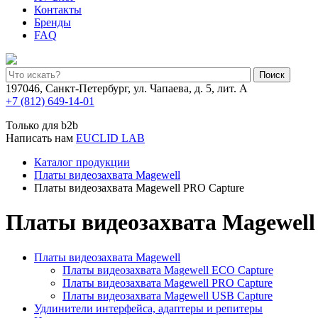
Контакты
Бренды
FAQ
Поиск
197046, Санкт-Петербург, ул. Чапаева, д. 5, лит. А
+7 (812) 649-14-01
Только для b2b
Написать нам
EUCLID LAB
Каталог продукции
Платы видеозахвата Magewell
Платы видеозахвата Magewell PRO Capture
Платы видеозахвата Magewell
Платы видеозахвата Magewell
Платы видеозахвата Magewell ECO Capture
Платы видеозахвата Magewell PRO Capture
Платы видеозахвата Magewell USB Capture
Удлинители интерфейса, адаптеры и репитеры