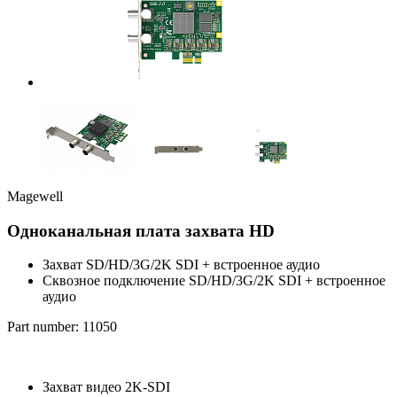
Magewell
Одноканальная плата захвата HD
Захват SD/HD/3G/2K SDI + встроенное аудио
Сквозное подключение SD/HD/3G/2K SDI + встроенное
аудио
Part number: 11050
Захват видео 2K-SDI