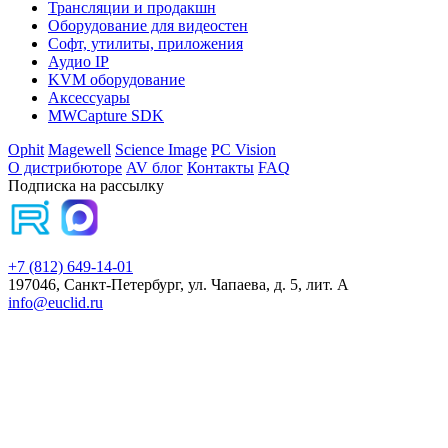
Трансляции и продакшн
Оборудование для видеостен
Софт, утилиты, приложения
Аудио IP
KVM оборудование
Аксессуары
MWCapture SDK
Ophit
Magewell
Science Image
PC Vision
О дистрибюторе
AV блог
Контакты
FAQ
Подписка на рассылку
+7 (812) 649-14-01
197046, Санкт-Петербург, ул. Чапаева, д. 5, лит. А
info@euclid.ru