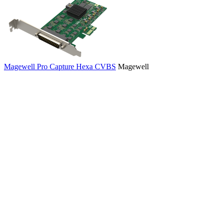
Magewell Pro Capture Hexa CVBS
Magewell