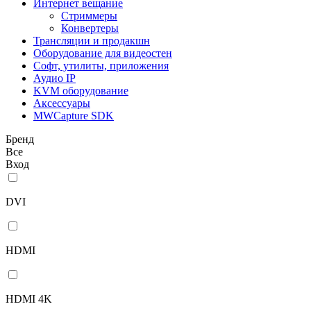
Интернет вещание
Стриммеры
Конвертеры
Трансляции и продакшн
Оборудование для видеостен
Софт, утилиты, приложения
Аудио IP
KVM оборудование
Аксессуары
MWCapture SDK
Бренд
Все
Вход
DVI
HDMI
HDMI 4K