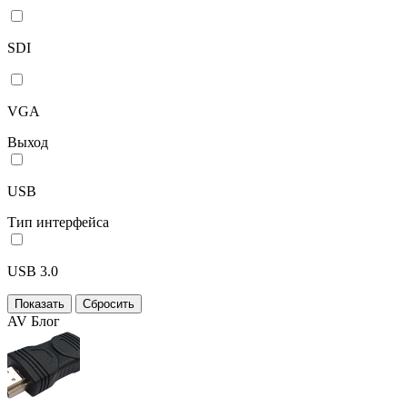
SDI
VGA
Выход
USB
Тип интерфейса
USB 3.0
AV Блог