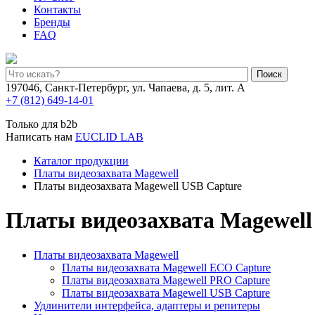
Контакты
Бренды
FAQ
Поиск
197046, Санкт-Петербург, ул. Чапаева, д. 5, лит. А
+7 (812) 649-14-01
Только для b2b
Написать нам
EUCLID LAB
Каталог продукции
Платы видеозахвата Magewell
Платы видеозахвата Magewell USB Capture
Платы видеозахвата Magewell
Платы видеозахвата Magewell
Платы видеозахвата Magewell ECO Capture
Платы видеозахвата Magewell PRO Capture
Платы видеозахвата Magewell USB Capture
Удлинители интерфейса, адаптеры и репитеры