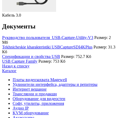
Кабель 3.0
Документы
Рукрводство пользователя_USB-Capture-Utility-V3
Размер: 2
Мб
Tekhnicheskie kharakteristiki USBCaptureSDI4KPlus
Размер: 31.3
Кб
Спецификации и свойства USB
Размер: 752.7 Кб
USB Capture Family
Размер: 753 Кб
Назад к списку
Каталог
Платы видеозахвата Magewell
Удлинители интерфейса, адаптеры и репитеры
Интернет вещание
Трансляции и продакшн
Оборудование для видеостен
Софт, утилиты, приложения
Аудио IP
KVM оборудование
Аксессуары