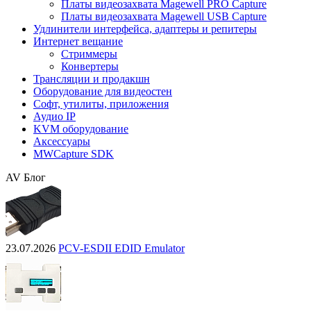
Платы видеозахвата Magewell PRO Capture
Платы видеозахвата Magewell USB Capture
Удлинители интерфейса, адаптеры и репитеры
Интернет вещание
Стриммеры
Конвертеры
Трансляции и продакшн
Оборудование для видеостен
Софт, утилиты, приложения
Аудио IP
KVM оборудование
Аксессуары
MWCapture SDK
AV Блог
23.07.2026
PCV-ESDII EDID Emulator