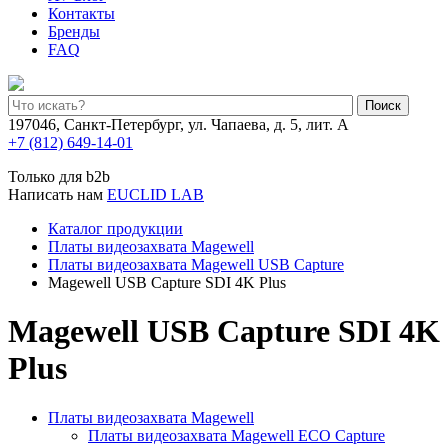
Контакты
Бренды
FAQ
Поиск
197046, Санкт-Петербург, ул. Чапаева, д. 5, лит. А
+7 (812) 649-14-01
Только для b2b
Написать нам
EUCLID LAB
Каталог продукции
Платы видеозахвата Magewell
Платы видеозахвата Magewell USB Capture
Magewell USB Capture SDI 4K Plus
Magewell USB Capture SDI 4K
Plus
Платы видеозахвата Magewell
Платы видеозахвата Magewell ECO Capture