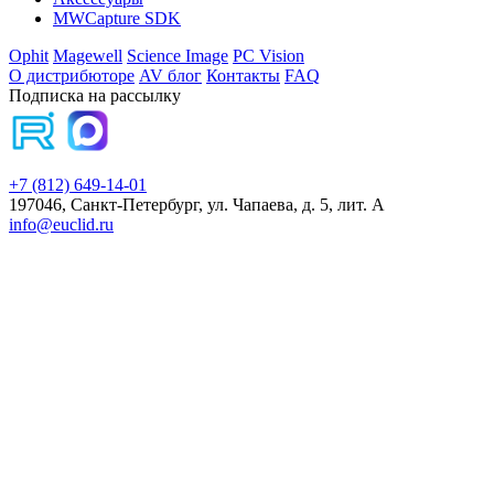
MWCapture SDK
Ophit
Magewell
Science Image
PC Vision
О дистрибюторе
AV блог
Контакты
FAQ
Подписка на рассылку
+7 (812) 649-14-01
197046, Санкт-Петербург, ул. Чапаева, д. 5, лит. А
info@euclid.ru