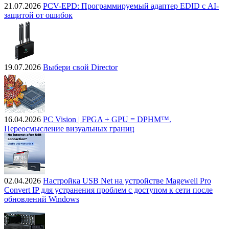
21.07.2026
PCV-EPD: Программируемый адаптер EDID с AI-
защитой от ошибок
19.07.2026
Выбери свой Director
16.04.2026
PC Vision | FPGA + GPU = DPHM™.
Переосмысление визуальных границ
02.04.2026
Настройка USB Net на устройстве Magewell Pro
Convert IP для устранения проблем с доступом к сети после
обновлений Windows