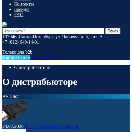
Контакты
Бренды
FAQ
Поиск
197046, Санкт-Петербург, ул. Чапаева, д. 5, лит. А
+7 (812) 649-14-01
Только для b2b
Написать нам
EUCLID LAB
О дистрибьюторе
О дистрибьюторе
AV Блог
23.07.2026
PCV-ESDII EDID Emulator