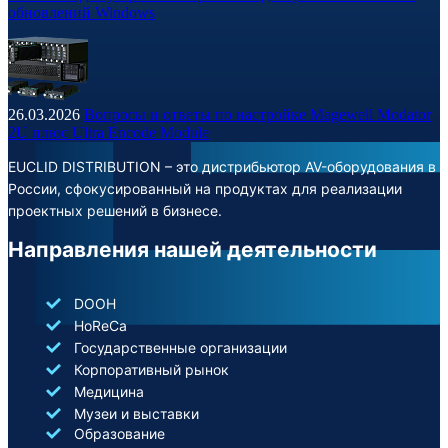
обновлений Windows
26.03.2026
Вопросы и ответы по настройке Magewell Modator
2U плюс Ultra Encode Module
EUCLID DISTRIBUTION – это дистрибьютор AV-оборудования в
России, сфокусированный на продуктах для реализации
проектных решений в бизнесе.
Направления нашей деятельности
DOOH
HoReCa
Государственные организации
Корпоративный рынок
Медицина
Музеи и выставки
Образование