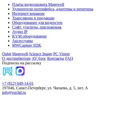
Платы видеозахвата Magewell
Удлинители интерфейса, адаптеры и репитеры
Интернет вещание
Трансляции и продакшн
Оборудование для видеостен
Софт, утилиты, приложения
Аудио IP
KVM оборудование
Аксессуары
MWCapture SDK
Ophit
Magewell
Science Image
PC Vision
О дистрибюторе
AV блог
Контакты
FAQ
Подписка на рассылку
+7 (812) 649-14-01
197046, Санкт-Петербург, ул. Чапаева, д. 5, лит. А
info@euclid.ru