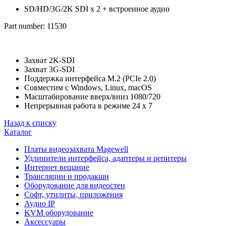
SD/HD/3G/2K SDI x 2 + встроенное аудио
Part number: 11530
Захват 2K-SDI
Захват 3G-SDI
Поддержка интерфейса M.2 (PCIe 2.0)
Совместим с Windows, Linux, macOS
Масштабирование вверх/вниз 1080/720
Непрерывная работа в режиме 24 x 7
Назад к списку
Каталог
Платы видеозахвата Magewell
Удлинители интерфейса, адаптеры и репитеры
Интернет вещание
Трансляции и продакшн
Оборудование для видеостен
Софт, утилиты, приложения
Аудио IP
KVM оборудование
Аксессуары