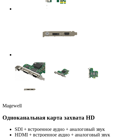
Magewell
Одноканальная карта захвата HD
SDI + встроенное аудио + аналоговый звук
HDMI + встроенное аудио + аналоговый звук