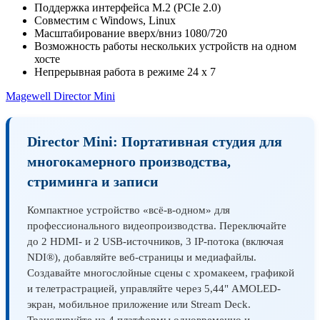
Поддержка интерфейса M.2 (PCIe 2.0)
Совместим с Windows, Linux
Масштабирование вверх/вниз 1080/720
Возможность работы нескольких устройств на одном
хосте
Непрерывная работа в режиме 24 x 7
Magewell Director Mini
Director Mini: Портативная студия для
многокамерного производства,
стриминга и записи
Компактное устройство «всё-в-одном» для
профессионального видеопроизводства. Переключайте
до 2 HDMI- и 2 USB-источников, 3 IP-потока (включая
NDI®), добавляйте веб-страницы и медиафайлы.
Создавайте многослойные сцены с хромакеем, графикой
и телетрастрацией, управляйте через 5,44" AMOLED-
экран, мобильное приложение или Stream Deck.