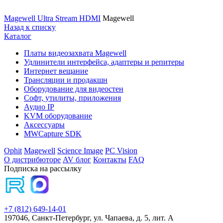
Magewell Ultra Stream HDMI
Magewell
Назад к списку
Каталог
Платы видеозахвата Magewell
Удлинители интерфейса, адаптеры и репитеры
Интернет вещание
Трансляции и продакшн
Оборудование для видеостен
Софт, утилиты, приложения
Аудио IP
KVM оборудование
Аксессуары
MWCapture SDK
Ophit
Magewell
Science Image
PC Vision
О дистрибюторе
AV блог
Контакты
FAQ
Подписка на рассылку
+7 (812) 649-14-01
197046, Санкт-Петербург, ул. Чапаева, д. 5, лит. А