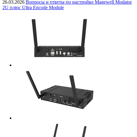
26.03.2026
Вопросы и ответы по настройке Magewell Modator
2U плюс Ultra Encode Module