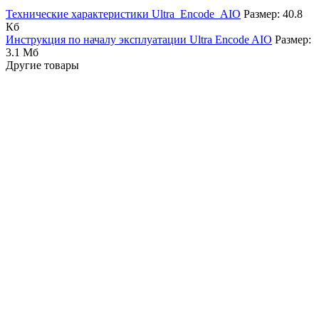
Технические характеристики Ultra_Encode_AIO
Размер: 40.8
Кб
Инструкция по началу эксплуатации Ultra Encode AIO
Размер:
3.1 Мб
Другие товары