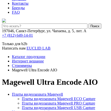
Контакты
Бренды
FAQ
Поиск
197046, Санкт-Петербург, ул. Чапаева, д. 5, лит. А
+7 (812) 649-14-01
Только для b2b
Написать нам
EUCLID LAB
Каталог продукции
Интернет вещание
Стриммеры
Magewell Ultra Encode AIO
Magewell Ultra Encode AIO
Платы видеозахвата Magewell
Платы видеозахвата Magewell ECO Capture
Платы видеозахвата Magewell PRO Capture
Платы видеозахвата Magewell USB Capture