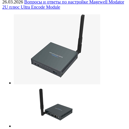
26.03.2026
Вопросы и ответы по настройке Magewell Modator
2U плюс Ultra Encode Module