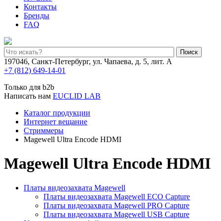
Контакты
Бренды
FAQ
Поиск
197046, Санкт-Петербург, ул. Чапаева, д. 5, лит. А
+7 (812) 649-14-01
Только для b2b
Написать нам
EUCLID LAB
Каталог продукции
Интернет вещание
Стриммеры
Magewell Ultra Encode HDMI
Magewell Ultra Encode HDMI
Платы видеозахвата Magewell
Платы видеозахвата Magewell ECO Capture
Платы видеозахвата Magewell PRO Capture
Платы видеозахвата Magewell USB Capture