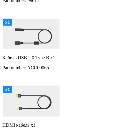
Part number: 98017
Кабель USB 2.0 Type B x1
Part number: ACC00065
HDMI кабель x1