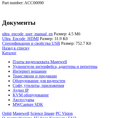
Part number: ACC00090
Документы
ultra_encode_user_manual_en
Размер: 4.5 Мб
Ultra_Encode_HDMI
Размер: 31.9 Кб
Спецификации и свойства USB
Размер: 752.7 Кб
Назад к списку
Каталог
Платы видеозахвата Magewell
Удлинители интерфейса, адаптеры и репитеры
Интернет вещание
Трансляции и продакшн
Оборудование для видеостен
Софт, утилиты, приложения
Аудио IP
KVM оборудование
Аксессуары
MWCapture SDK
Ophit
Magewell
Science Image
PC Vision