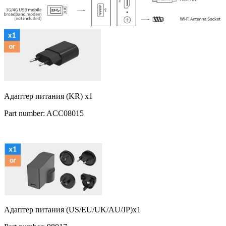
Адаптер питания (KR) x1
Part number: ACC08015
Адаптер питания (US/EU/UK/AU/JP)x1