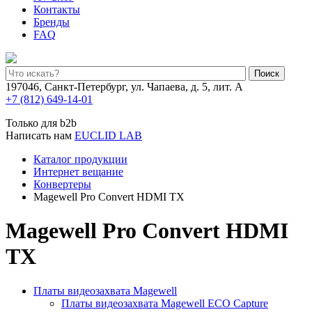
Контакты
Бренды
FAQ
Поиск
197046, Санкт-Петербург, ул. Чапаева, д. 5, лит. А
+7 (812) 649-14-01
Только для b2b
Написать нам
EUCLID LAB
Каталог продукции
Интернет вещание
Конвертеры
Magewell Pro Convert HDMI TX
Magewell Pro Convert HDMI
TX
Платы видеозахвата Magewell
Платы видеозахвата Magewell ECO Capture