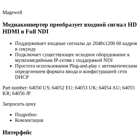
Magewell
Медиаконвертер преобразует входной сигнал HD
HDMI в Full NDI
Поддерживает входные сигналы до 2048x1200 60 кадров
в секунду
Подключает существующее исходное оборудование к
мультимедийным IP-сетям с поддержкой NDI
Простота использования Plug-and-play с автоматическим
определением формата ввода и конфигурацией сети
DHCP
Part number: 64050 US; 64052 EU; 64053 UK; 64054 AU; 64055
KR; 64056 JP
Запросить цену
Подробно
Комлектация
Интерфейс