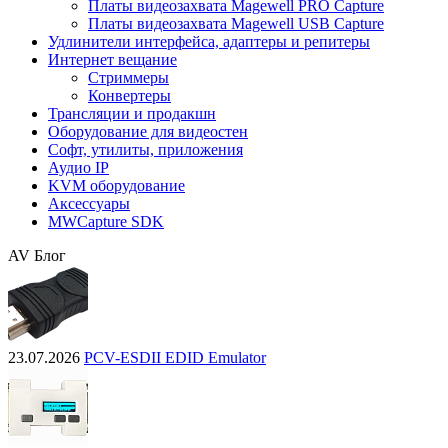
Платы видеозахвата Magewell PRO Capture
Платы видеозахвата Magewell USB Capture
Удлинители интерфейса, адаптеры и репитеры
Интернет вещание
Стриммеры
Конвертеры
Трансляции и продакшн
Оборудование для видеостен
Софт, утилиты, приложения
Аудио IP
KVM оборудование
Аксессуары
MWCapture SDK
AV Блог
23.07.2026
PCV-ESDII EDID Emulator