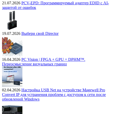
21.07.2026
PCV-EPD: Программируемый адаптер EDID с AI-
защитой от ошибок
19.07.2026
Выбери свой Director
16.04.2026
PC Vision | FPGA + GPU = DPHM™.
Переосмысление визуальных границ
02.04.2026
Настройка USB Net на устройстве Magewell Pro
Convert IP для устранения проблем с доступом к сети после
обновлений Windows