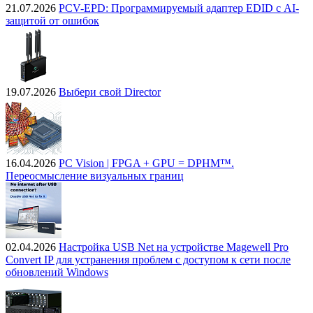
21.07.2026
PCV-EPD: Программируемый адаптер EDID с AI-
защитой от ошибок
19.07.2026
Выбери свой Director
16.04.2026
PC Vision | FPGA + GPU = DPHM™.
Переосмысление визуальных границ
02.04.2026
Настройка USB Net на устройстве Magewell Pro
Convert IP для устранения проблем с доступом к сети после
обновлений Windows