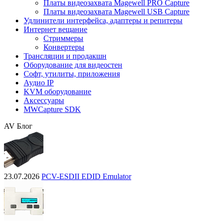
Платы видеозахвата Magewell PRO Capture
Платы видеозахвата Magewell USB Capture
Удлинители интерфейса, адаптеры и репитеры
Интернет вещание
Стриммеры
Конвертеры
Трансляции и продакшн
Оборудование для видеостен
Софт, утилиты, приложения
Аудио IP
KVM оборудование
Аксессуары
MWCapture SDK
AV Блог
23.07.2026
PCV-ESDII EDID Emulator