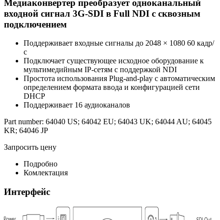
Медиаконвертер преобразует одноканальный
входной сигнал 3G-SDI в Full NDI с сквозным
подключением
Поддерживает входные сигналы до 2048 × 1080 60 кадр/
с
Подключает существующее исходное оборудование к
мультимедийным IP-сетям с поддержкой NDI
Простота использования Plug-and-play с автоматическим
определением формата ввода и конфигурацией сети
DHCP
Поддерживает 16 аудиоканалов
Part number: 64040 US; 64042 EU; 64043 UK; 64044 AU; 64045
KR; 64046 JP
Запросить цену
Подробно
Комлектация
Интерфейс