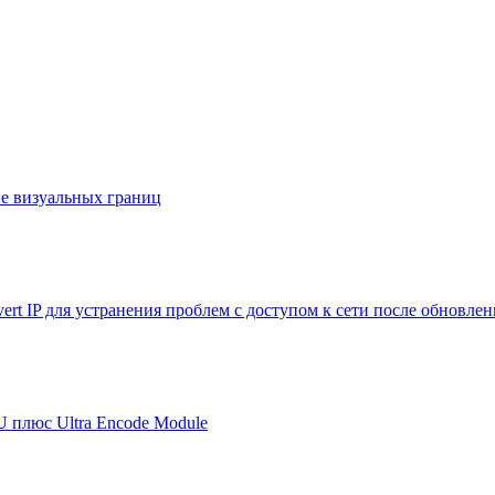
е визуальных границ
ert IP для устранения проблем с доступом к сети после обновле
U плюс Ultra Encode Module