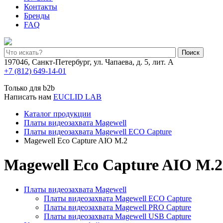
Контакты
Бренды
FAQ
Поиск
197046, Санкт-Петербург, ул. Чапаева, д. 5, лит. А
+7 (812) 649-14-01
Только для b2b
Написать нам
EUCLID LAB
Каталог продукции
Платы видеозахвата Magewell
Платы видеозахвата Magewell ECO Capture
Magewell Eco Capture AIO M.2
Magewell Eco Capture AIO M.2
Платы видеозахвата Magewell
Платы видеозахвата Magewell ECO Capture
Платы видеозахвата Magewell PRO Capture
Платы видеозахвата Magewell USB Capture