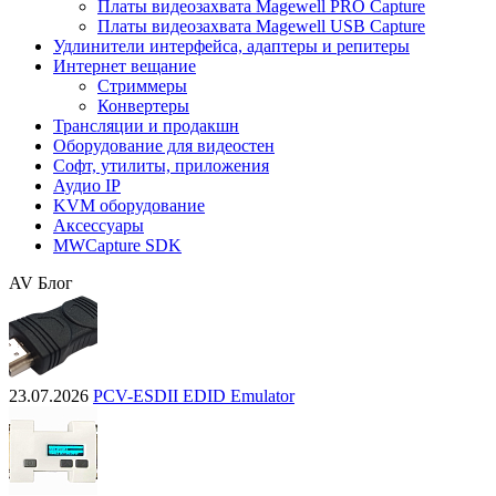
Платы видеозахвата Magewell PRO Capture
Платы видеозахвата Magewell USB Capture
Удлинители интерфейса, адаптеры и репитеры
Интернет вещание
Стриммеры
Конвертеры
Трансляции и продакшн
Оборудование для видеостен
Софт, утилиты, приложения
Аудио IP
KVM оборудование
Аксессуары
MWCapture SDK
AV Блог
23.07.2026
PCV-ESDII EDID Emulator