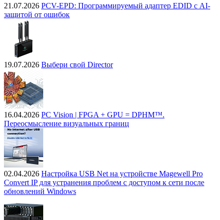
21.07.2026
PCV-EPD: Программируемый адаптер EDID с AI-
защитой от ошибок
19.07.2026
Выбери свой Director
16.04.2026
PC Vision | FPGA + GPU = DPHM™.
Переосмысление визуальных границ
02.04.2026
Настройка USB Net на устройстве Magewell Pro
Convert IP для устранения проблем с доступом к сети после
обновлений Windows