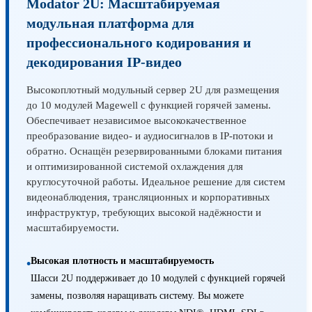
Modator 2U: Масштабируемая
модульная платформа для
профессионального кодирования и
декодирования IP-видео
Высокоплотный модульный сервер 2U для размещения
до 10 модулей Magewell с функцией горячей замены.
Обеспечивает независимое высококачественное
преобразование видео- и аудиосигналов в IP-потоки и
обратно. Оснащён резервированными блоками питания
и оптимизированной системой охлаждения для
круглосуточной работы. Идеальное решение для систем
видеонаблюдения, трансляционных и корпоративных
инфраструктур, требующих высокой надёжности и
масштабируемости.
Высокая плотность и масштабируемость
•
Шасси 2U поддерживает до 10 модулей с функцией горячей
замены, позволяя наращивать систему. Вы можете