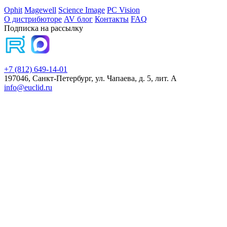
Ophit
Magewell
Science Image
PC Vision
О дистрибюторе
AV блог
Контакты
FAQ
Подписка на рассылку
+7 (812) 649-14-01
197046, Санкт-Петербург, ул. Чапаева, д. 5, лит. А
info@euclid.ru