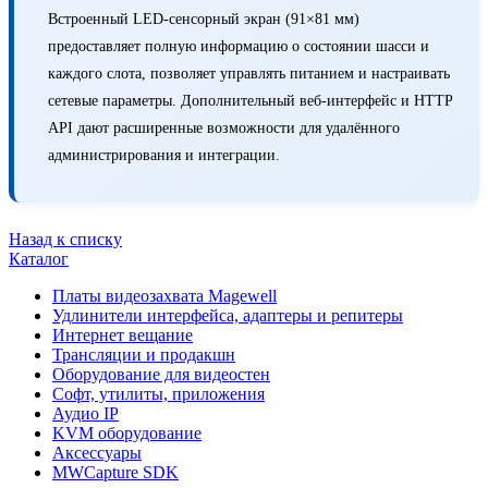
Встроенный LED-сенсорный экран (91×81 мм)
предоставляет полную информацию о состоянии шасси и
каждого слота, позволяет управлять питанием и настраивать
сетевые параметры. Дополнительный веб-интерфейс и HTTP
API дают расширенные возможности для удалённого
администрирования и интеграции.
Назад к списку
Каталог
Платы видеозахвата Magewell
Удлинители интерфейса, адаптеры и репитеры
Интернет вещание
Трансляции и продакшн
Оборудование для видеостен
Софт, утилиты, приложения
Аудио IP
KVM оборудование
Аксессуары
MWCapture SDK