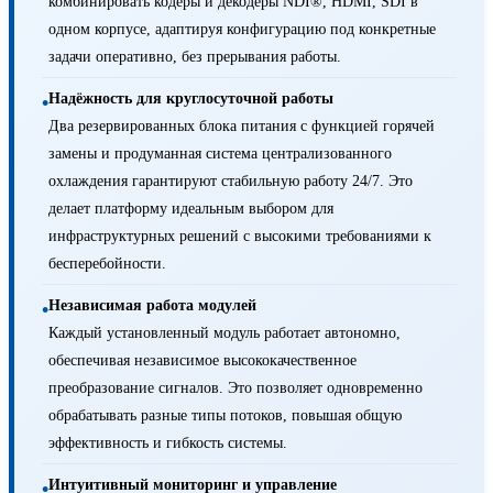
комбинировать кодеры и декодеры NDI®, HDMI, SDI в
одном корпусе, адаптируя конфигурацию под конкретные
задачи оперативно, без прерывания работы.
Надёжность для круглосуточной работы
•
Два резервированных блока питания с функцией горячей
замены и продуманная система централизованного
охлаждения гарантируют стабильную работу 24/7. Это
делает платформу идеальным выбором для
инфраструктурных решений с высокими требованиями к
бесперебойности.
Независимая работа модулей
•
Каждый установленный модуль работает автономно,
обеспечивая независимое высококачественное
преобразование сигналов. Это позволяет одновременно
обрабатывать разные типы потоков, повышая общую
эффективность и гибкость системы.
Интуитивный мониторинг и управление
•