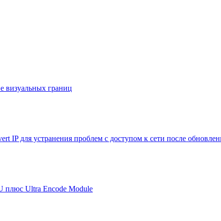
е визуальных границ
ert IP для устранения проблем с доступом к сети после обновле
U плюс Ultra Encode Module