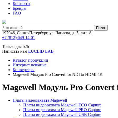
Контакты
Бренды
FAQ
Поиск
197046, Санкт-Петербург, ул. Чапаева, д. 5, лит. А
+7 (812) 649-14-01
Только для b2b
Написать нам
EUCLID LAB
Каталог продукции
Интернет вещание
Конвертеры
Magewell Модуль Pro Convert for NDI to HDMI 4K
Magewell Модуль Pro Convert
Платы видеозахвата Magewell
Платы видеозахвата Magewell ECO Capture
Платы видеозахвата Magewell PRO Capture
Платы видеозахвата Magewell USB Capture