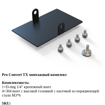
Pro Convert TX монтажный комплект
Комплектность:
1×D-ring 1/4" крепежный винт
4×304 винт с высокой головкой с насечкой из нержавеющей
стали M3*6
SKU: