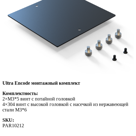
Ultra Encode монтажный комплект
Комплектность:
2×M3*5 винт с потайной головкой
4×304 винт с высокой головкой с насечкой из нержавеющей
стали M3*6
SKU:
PAR10212