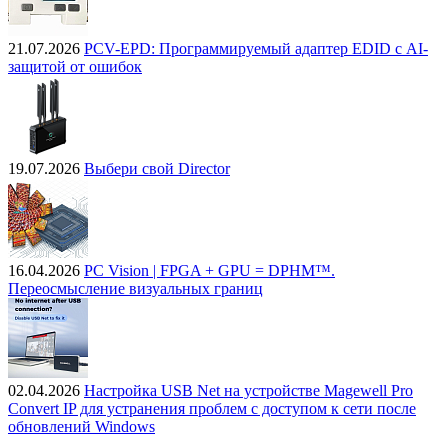
21.07.2026
PCV-EPD: Программируемый адаптер EDID с AI-
защитой от ошибок
19.07.2026
Выбери свой Director
16.04.2026
PC Vision | FPGA + GPU = DPHM™.
Переосмысление визуальных границ
02.04.2026
Настройка USB Net на устройстве Magewell Pro
Convert IP для устранения проблем с доступом к сети после
обновлений Windows