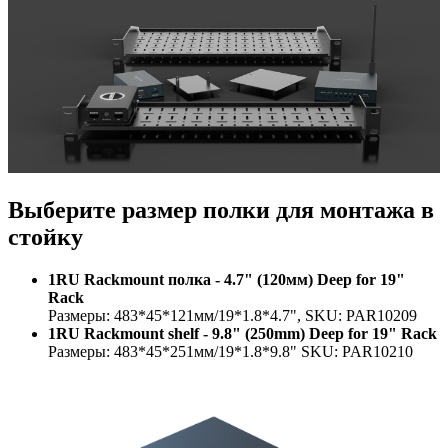
Выберите размер полки для монтажа в
стойку
1RU Rackmount полка - 4.7" (120мм) Deep for 19"
Rack
Размеры: 483*45*121мм/19*1.8*4.7", SKU: PAR10209
1RU Rackmount shelf - 9.8" (250mm) Deep for 19" Rack
Размеры: 483*45*251мм/19*1.8*9.8" SKU: PAR10210