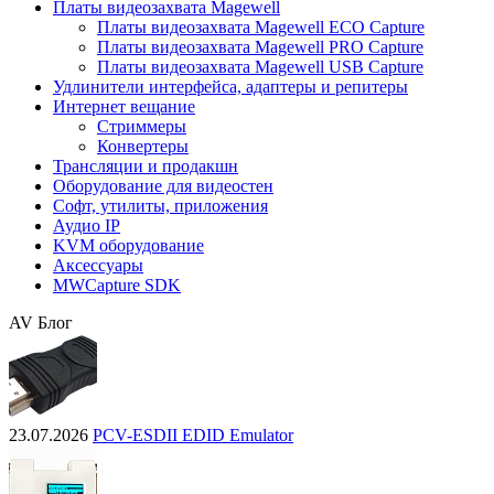
Платы видеозахвата Magewell
Платы видеозахвата Magewell ECO Capture
Платы видеозахвата Magewell PRO Capture
Платы видеозахвата Magewell USB Capture
Удлинители интерфейса, адаптеры и репитеры
Интернет вещание
Стриммеры
Конвертеры
Трансляции и продакшн
Оборудование для видеостен
Софт, утилиты, приложения
Аудио IP
KVM оборудование
Аксессуары
MWCapture SDK
AV Блог
23.07.2026
PCV-ESDII EDID Emulator