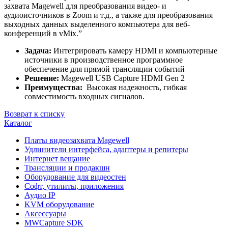
захвата Magewell для преобразования видео- и
аудиоисточников в Zoom и т.д., а также для преобразования
выходных данных выделенного компьютера для веб-
конференций в vMix.”
Задача:
Интегрировать камеру HDMI и компьютерные
источники в производственное программное
обеспечение для прямой трансляции событий
Решение:
Magewell USB Capture HDMI Gen 2
Преимущества:
Высокая надежность, гибкая
совместимость входных сигналов.
Возврат к списку
Каталог
Платы видеозахвата Magewell
Удлинители интерфейса, адаптеры и репитеры
Интернет вещание
Трансляции и продакшн
Оборудование для видеостен
Софт, утилиты, приложения
Аудио IP
KVM оборудование
Аксессуары
MWCapture SDK