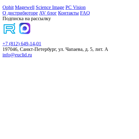
Ophit
Magewell
Science Image
PC Vision
О дистрибюторе
AV блог
Контакты
FAQ
Подписка на рассылку
+7 (812) 649-14-01
197046, Санкт-Петербург, ул. Чапаева, д. 5, лит. А
info@euclid.ru