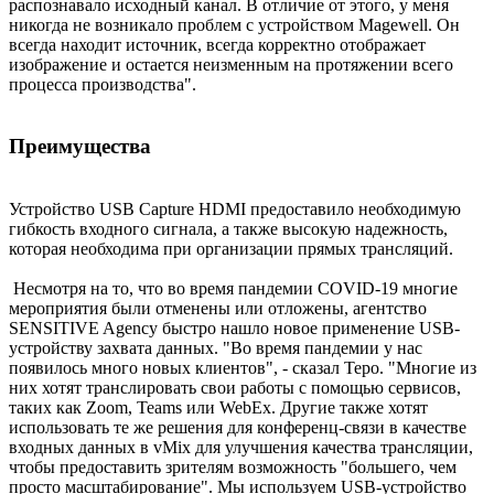
распознавало исходный канал. В отличие от этого, у меня
никогда не возникало проблем с устройством Magewell. Он
всегда находит источник, всегда корректно отображает
изображение и остается неизменным на протяжении всего
процесса производства".
Преимущества
Устройство USB Capture HDMI предоставило необходимую
гибкость входного сигнала, а также высокую надежность,
которая необходима при организации прямых трансляций.
Несмотря на то, что во время пандемии COVID-19 многие
мероприятия были отменены или отложены, агентство
SENSITIVE Agency быстро нашло новое применение USB-
устройству захвата данных. "Во время пандемии у нас
появилось много новых клиентов", - сказал Теро. "Многие из
них хотят транслировать свои работы с помощью сервисов,
таких как Zoom, Teams или WebEx. Другие также хотят
использовать те же решения для конференц-связи в качестве
входных данных в vMix для улучшения качества трансляции,
чтобы предоставить зрителям возможность "большего, чем
просто масштабирование". Мы используем USB-устройство