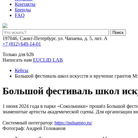
Контакты
Бренды
FAQ
Поиск
197046, Санкт-Петербург, ул. Чапаева, д. 5, лит. А
+7 (812) 649-14-01
Только для b2b
Написать нам
EUCLID LAB
Кейсы
Большой фестиваль школ искусств и вручение грантов М
Большой фестиваль школ иску
1 июня 2024 года в парке «Сокольники» прошёл Большой фести
знаменитые артисты академической сцены. Для организации вид
Системный интегратор:
https://pulsarpro.ru/
Фотограф: Андрей Голованов