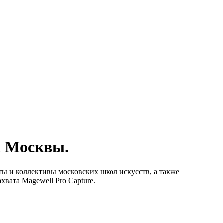
а Москвы.
ы и коллективы московских школ искусств, а также
вата Magewell Pro Capture.