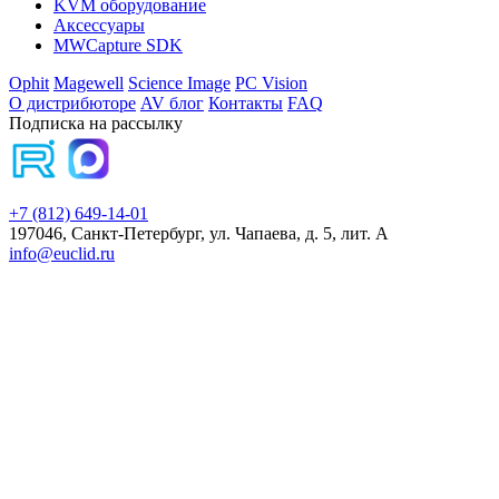
KVM оборудование
Аксессуары
MWCapture SDK
Ophit
Magewell
Science Image
PC Vision
О дистрибюторе
AV блог
Контакты
FAQ
Подписка на рассылку
+7 (812) 649-14-01
197046, Санкт-Петербург, ул. Чапаева, д. 5, лит. А
info@euclid.ru