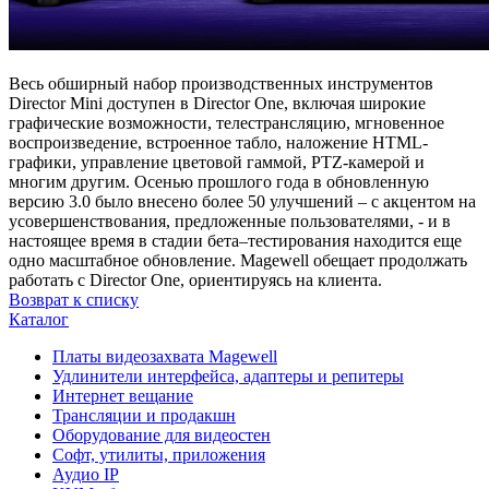
Весь обширный набор производственных инструментов
Director Mini доступен в Director One, включая широкие
графические возможности, телестрансляцию, мгновенное
воспроизведение, встроенное табло, наложение HTML-
графики, управление цветовой гаммой, PTZ-камерой и
многим другим. Осенью прошлого года в обновленную
версию 3.0 было внесено более 50 улучшений – с акцентом на
усовершенствования, предложенные пользователями, - и в
настоящее время в стадии бета–тестирования находится еще
одно масштабное обновление. Magewell обещает продолжать
работать с Director One, ориентируясь на клиента.
Возврат к списку
Каталог
Платы видеозахвата Magewell
Удлинители интерфейса, адаптеры и репитеры
Интернет вещание
Трансляции и продакшн
Оборудование для видеостен
Софт, утилиты, приложения
Аудио IP