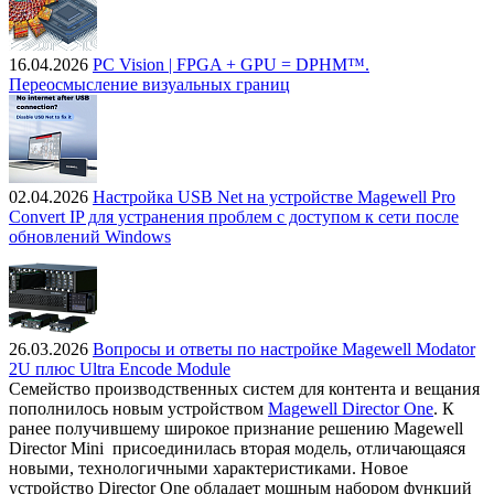
16.04.2026
PC Vision | FPGA + GPU = DPHM™.
Переосмысление визуальных границ
02.04.2026
Настройка USB Net на устройстве Magewell Pro
Convert IP для устранения проблем с доступом к сети после
обновлений Windows
26.03.2026
Вопросы и ответы по настройке Magewell Modator
2U плюс Ultra Encode Module
Семейство производственных систем для контента и вещания
пополнилось новым устройством
Magewell Director One
. К
ранее получившему широкое признание решению Magewell
Director Mini присоединилась вторая модель, отличающаяся
новыми, технологичными характеристиками. Новое
устройство Director One обладает мощным набором функций