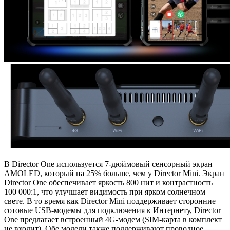
В Director One используется 7-дюймовый сенсорный экран
AMOLED, который на 25% больше, чем у Director Mini. Экран
Director One обеспечивает яркость 800 нит и контрастность
100 000:1, что улучшает видимость при ярком солнечном
свете. В то время как Director Mini поддерживает сторонние
сотовые USB-модемы для подключения к Интернету, Director
One предлагает встроенный 4G-модем (SIM-карта в комплект
не входит). Обе модели также поддерживают проводное