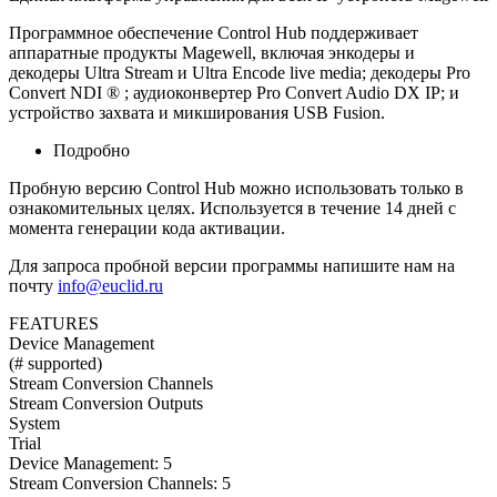
Программное обеспечение Control Hub поддерживает
аппаратные продукты Magewell, включая энкодеры и
декодеры Ultra Stream и Ultra Encode live media; декодеры Pro
Convert NDI ® ; аудиоконвертер Pro Convert Audio DX IP; и
устройство захвата и микширования USB Fusion.
Подробно
Пробную версию Control Hub можно использовать только в
ознакомительных целях. Используется в течение 14 дней с
момента генерации кода активации.
Для запроса пробной версии программы напишите нам на
почту
info@euclid.ru
FEATURES
Device Management
(# supported)
Stream Conversion Channels
Stream Conversion Outputs
System
Trial
Device Management:
5
Stream Conversion Channels:
5