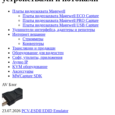
Платы видеозахвата Magewell
Платы видеозахвата Magewell ECO Capture
Платы видеозахвата Magewell PRO Capture
Платы видеозахвата Magewell USB Capture
Удлинители интерфейса, адаптеры и репитеры
Интернет вещание
Стриммеры
Конвертеры
Трансляции и продакшн
Оборудование для видеостен
Софт, утилиты, приложения
Аудио IP
KVM оборудование
Аксессуары
MWCapture SDK
AV Блог
23.07.2026
PCV-ESDII EDID Emulator