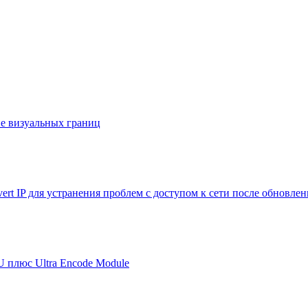
е визуальных границ
ert IP для устранения проблем с доступом к сети после обновле
U плюс Ultra Encode Module