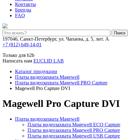
Контакты
Бренды
FAQ
Поиск
197046, Санкт-Петербург, ул. Чапаева, д. 5, лит. А
+7 (812) 649-14-01
Только для b2b
Написать нам
EUCLID LAB
Каталог продукции
Платы видеозахвата Magewell
Платы видеозахвата Magewell PRO Capture
Magewell Pro Capture DVI
Magewell Pro Capture DVI
Платы видеозахвата Magewell
Платы видеозахвата Magewell ECO Capture
Платы видеозахвата Magewell PRO Capture
Платы видеозахвата Magewell USB Capture