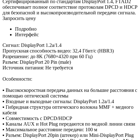
Сертифицированный по стандартам DisplayPort 1.4, FTAD2
обеспечивает полное соответствие протоколам DPCD и HDCP
для безопасной и высокопроизводительной передачи сигнала.
Запросить цену
Подробно
Интерфейс
Сигнал: DisplayPort 1.2a/1.4
Пропускная способность видео: 32,4 Гбит/с (HBR3)
Разрешение: до 8K (7680×4320 при 60 Гц)
Разъем: DisplayPort 20 Pin (male)
Источник питания: Не требуется
Особенности:
▪ Высокоскоростная передача данных на большие расстояния с
помощью оптической системы
▪ Входные и выходные сигналы: DisplayPort 1.2a/1.4
▪ Гибридная структура оптического волокна MMF + медного
кабеля
▪ Совместимость с DPCD/HDCP
▪ Каналы AUX и Hot Plug передаются по медной линии связи
▪ Максимальное расстояние передачи: 100 м
▪ Разъем: DisplayPort 20pin (штекер) или Mini-DisplayPort Plug