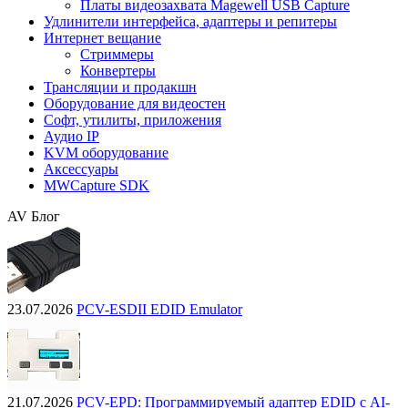
Платы видеозахвата Magewell USB Capture
Удлинители интерфейса, адаптеры и репитеры
Интернет вещание
Стриммеры
Конвертеры
Трансляции и продакшн
Оборудование для видеостен
Софт, утилиты, приложения
Аудио IP
KVM оборудование
Аксессуары
MWCapture SDK
AV Блог
23.07.2026
PCV-ESDII EDID Emulator
21.07.2026
PCV-EPD: Программируемый адаптер EDID с AI-