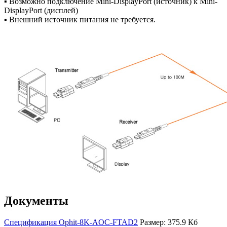
▪ Возможно подключение Mini-DisplayPort (источник) к Mini-
DisplayPort (дисплей)
▪ Внешний источник питания не требуется.
Документы
Спецификация Ophit-8K-AOC-FTAD2
Размер: 375.9 Кб