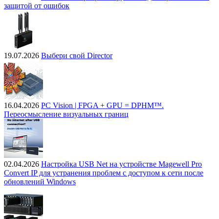
защитой от ошибок
19.07.2026
Выбери свой Director
16.04.2026
PC Vision | FPGA + GPU = DPHM™.
Переосмысление визуальных границ
02.04.2026
Настройка USB Net на устройстве Magewell Pro
Convert IP для устранения проблем с доступом к сети после
обновлений Windows