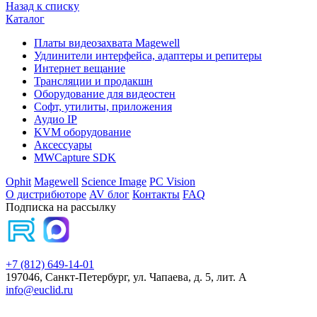
Назад к списку
Каталог
Платы видеозахвата Magewell
Удлинители интерфейса, адаптеры и репитеры
Интернет вещание
Трансляции и продакшн
Оборудование для видеостен
Софт, утилиты, приложения
Аудио IP
KVM оборудование
Аксессуары
MWCapture SDK
Ophit
Magewell
Science Image
PC Vision
О дистрибюторе
AV блог
Контакты
FAQ
Подписка на рассылку
+7 (812) 649-14-01
197046, Санкт-Петербург, ул. Чапаева, д. 5, лит. А
info@euclid.ru