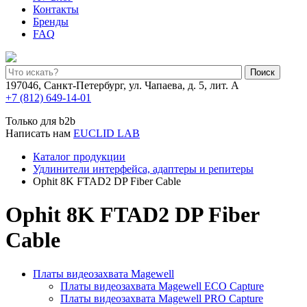
Контакты
Бренды
FAQ
Поиск
197046, Санкт-Петербург, ул. Чапаева, д. 5, лит. А
+7 (812) 649-14-01
Только для b2b
Написать нам
EUCLID LAB
Каталог продукции
Удлинители интерфейса, адаптеры и репитеры
Ophit 8K FTAD2 DP Fiber Cable
Ophit 8K FTAD2 DP Fiber
Cable
Платы видеозахвата Magewell
Платы видеозахвата Magewell ECO Capture
Платы видеозахвата Magewell PRO Capture