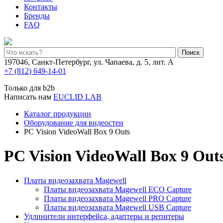
Контакты
Бренды
FAQ
Поиск
197046, Санкт-Петербург, ул. Чапаева, д. 5, лит. А
+7 (812) 649-14-01
Только для b2b
Написать нам
EUCLID LAB
Каталог продукции
Оборудование для видеостен
PC Vision VideoWall Box 9 Outs
PC Vision VideoWall Box 9 Out
Платы видеозахвата Magewell
Платы видеозахвата Magewell ECO Capture
Платы видеозахвата Magewell PRO Capture
Платы видеозахвата Magewell USB Capture
Удлинители интерфейса, адаптеры и репитеры