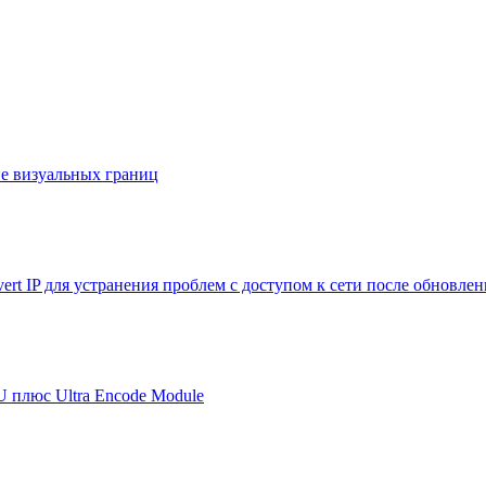
е визуальных границ
ert IP для устранения проблем с доступом к сети после обновле
U плюс Ultra Encode Module