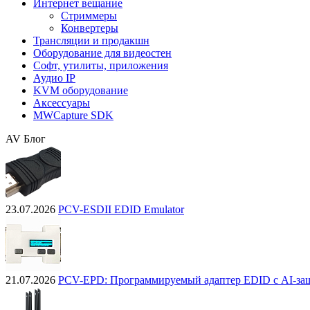
Интернет вещание
Стриммеры
Конвертеры
Трансляции и продакшн
Оборудование для видеостен
Софт, утилиты, приложения
Аудио IP
KVM оборудование
Аксессуары
MWCapture SDK
AV Блог
23.07.2026
PCV-ESDII EDID Emulator
21.07.2026
PCV-EPD: Программируемый адаптер EDID с AI-за