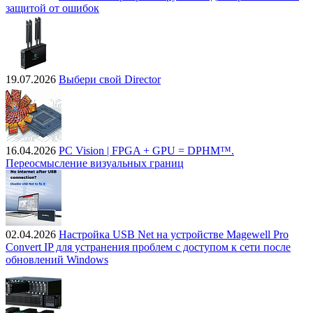
защитой от ошибок
19.07.2026
Выбери свой Director
16.04.2026
PC Vision | FPGA + GPU = DPHM™.
Переосмысление визуальных границ
02.04.2026
Настройка USB Net на устройстве Magewell Pro
Convert IP для устранения проблем с доступом к сети после
обновлений Windows