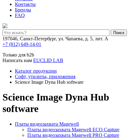
Контакты
Бренды
FAQ
Поиск
197046, Санкт-Петербург, ул. Чапаева, д. 5, лит. А
+7 (812) 649-14-01
Только для b2b
Написать нам
EUCLID LAB
Каталог продукции
Софт, утилиты, приложения
Science Image Dyna Hub software
Science Image Dyna Hub
software
Платы видеозахвата Magewell
Платы видеозахвата Magewell ECO Capture
Платы видеозахвата Magewell PRO Capture