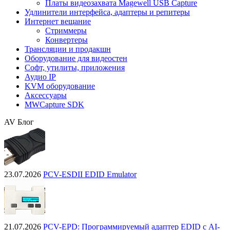
Платы видеозахвата Magewell USB Capture
Удлинители интерфейса, адаптеры и репитеры
Интернет вещание
Стриммеры
Конвертеры
Трансляции и продакшн
Оборудование для видеостен
Софт, утилиты, приложения
Аудио IP
KVM оборудование
Аксессуары
MWCapture SDK
AV Блог
23.07.2026
PCV-ESDII EDID Emulator
21.07.2026
PCV-EPD: Программируемый адаптер EDID с AI-