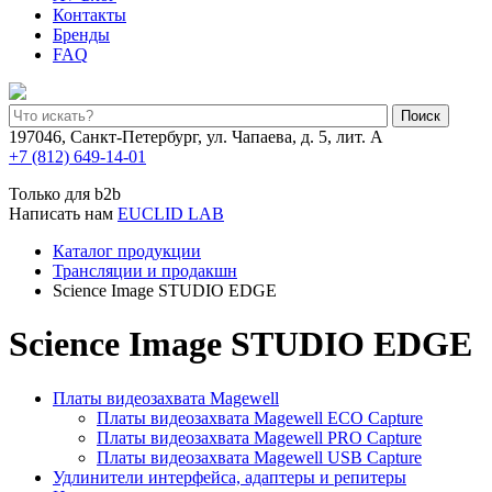
Контакты
Бренды
FAQ
Поиск
197046, Санкт-Петербург, ул. Чапаева, д. 5, лит. А
+7 (812) 649-14-01
Только для b2b
Написать нам
EUCLID LAB
Каталог продукции
Трансляции и продакшн
Science Image STUDIO EDGE
Science Image STUDIO EDGE
Платы видеозахвата Magewell
Платы видеозахвата Magewell ECO Capture
Платы видеозахвата Magewell PRO Capture
Платы видеозахвата Magewell USB Capture
Удлинители интерфейса, адаптеры и репитеры