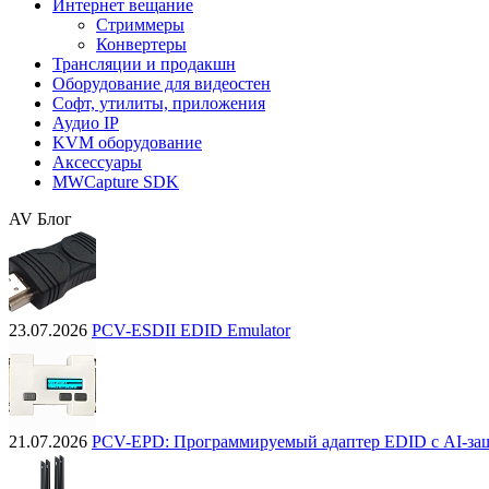
Интернет вещание
Стриммеры
Конвертеры
Трансляции и продакшн
Оборудование для видеостен
Софт, утилиты, приложения
Аудио IP
KVM оборудование
Аксессуары
MWCapture SDK
AV Блог
23.07.2026
PCV-ESDII EDID Emulator
21.07.2026
PCV-EPD: Программируемый адаптер EDID с AI-за