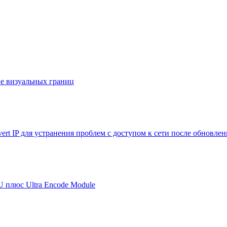
е визуальных границ
ert IP для устранения проблем с доступом к сети после обновле
U плюс Ultra Encode Module