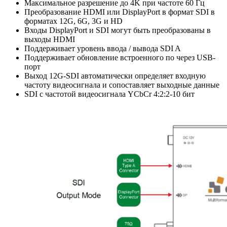
Максимальное разрешение до 4K при частоте 60 Гц
Преобразование HDMI или DisplayPort в формат SDI в
форматах 12G, 6G, 3G и HD
Входы DisplayPort и SDI могут быть преобразованы в
выходы HDMI
Поддерживает уровень ввода / вывода SDI A
Поддерживает обновление встроенного по через USB-
порт
Выход 12G-SDI автоматически определяет входную
частоту видеосигнала и сопоставляет выходные данные
SDI с частотой видеосигнала YCbCr 4:2:2-10 бит