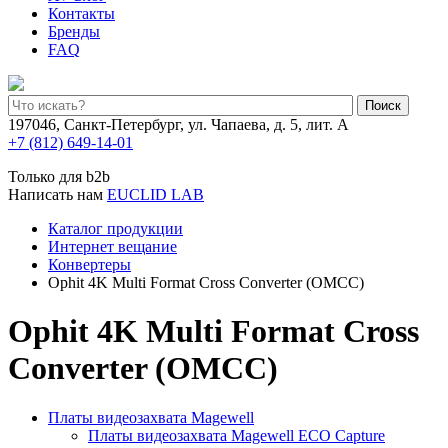
Контакты
Бренды
FAQ
Поиск
197046, Санкт-Петербург, ул. Чапаева, д. 5, лит. А
+7 (812) 649-14-01
Только для b2b
Написать нам
EUCLID LAB
Каталог продукции
Интернет вещание
Конвертеры
Ophit 4K Multi Format Cross Converter (OMCC)
Ophit 4K Multi Format Cross
Converter (OMCC)
Платы видеозахвата Magewell
Платы видеозахвата Magewell ECO Capture