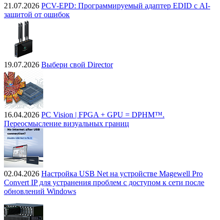
21.07.2026
PCV-EPD: Программируемый адаптер EDID с AI-
защитой от ошибок
19.07.2026
Выбери свой Director
16.04.2026
PC Vision | FPGA + GPU = DPHM™.
Переосмысление визуальных границ
02.04.2026
Настройка USB Net на устройстве Magewell Pro
Convert IP для устранения проблем с доступом к сети после
обновлений Windows