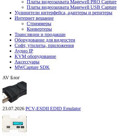
Платы видеозахвата Magewell PRO Capture
Платы видеозахвата Magewell USB Capture
Удлинители интерфейса, адаптеры и репитеры
Интернет вещание
Стриммеры
Конвертеры
Трансляции и продакшн
Оборудование для видеостен
Софт, утилиты, приложения
Аудио IP
KVM оборудование
Аксессуары
MWCapture SDK
AV Блог
23.07.2026
PCV-ESDII EDID Emulator