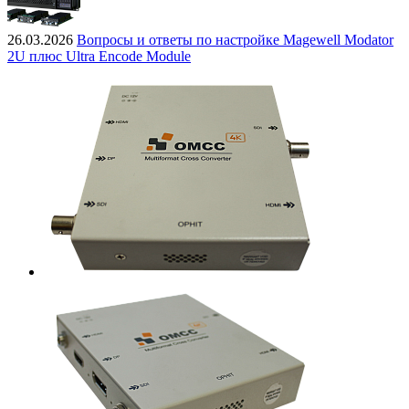
26.03.2026
Вопросы и ответы по настройке Magewell Modator
2U плюс Ultra Encode Module