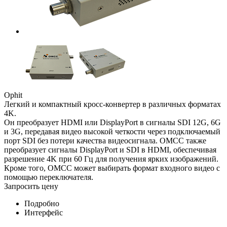
Ophit
Легкий и компактный кросс-конвертер в различных форматах
4K.
Он преобразует HDMI или DisplayPort в сигналы SDI 12G, 6G
и 3G, передавая видео высокой четкости через подключаемый
порт SDI без потери качества видеосигнала. OMCC также
преобразует сигналы DisplayPort и SDI в HDMI, обеспечивая
разрешение 4K при 60 Гц для получения ярких изображений.
Кроме того, OMCC может выбирать формат входного видео с
помощью переключателя.
Запросить цену
Подробно
Интерфейс