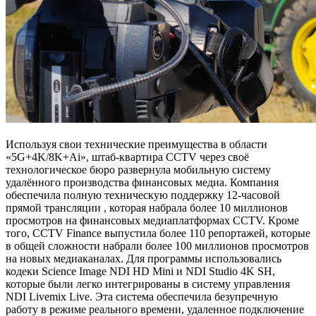
Используя свои технические преимущества в области
«5G+4K/8K+Ai», штаб-квартира CCTV через своё
технологическое бюро развернула мобильную систему
удалённого производства финансовых медиа. Компания
обеспечила полную техническую поддержку 12-часовой
прямой трансляции , которая набрала более 10 миллионов
просмотров на финансовых медиаплатформах CCTV. Кроме
того, CCTV Finance выпустила более 110 репортажей, которые
в общей сложности набрали более 100 миллионов просмотров
на новых медиаканалах. Для программы использовались
кодеки Science Image NDI HD Mini и NDI Studio 4K SH,
которые были легко интегрированы в систему управления
NDI Livemix Live. Эта система обеспечила безупречную
работу в режиме реального времени, удаленное подключение