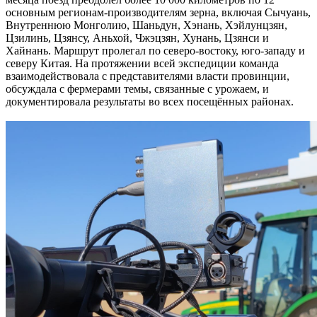
основным регионам-производителям зерна, включая Сычуань,
Внутреннюю Монголию, Шаньдун, Хэнань, Хэйлунцзян,
Цзилинь, Цзянсу, Аньхой, Чжэцзян, Хунань, Цзянси и
Хайнань. Маршрут пролегал по северо-востоку, юго-западу и
северу Китая. На протяжении всей экспедиции команда
взаимодействовала с представителями власти провинции,
обсуждала с фермерами темы, связанные с урожаем, и
документировала результаты во всех посещённых районах.