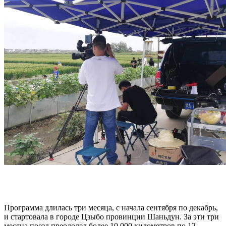
Программа длилась три месяца, с начала сентября по декабрь,
и стартовала в городе Цзыбо провинции Шаньдун. За эти три
месяца поезд преодолел более 10 000 километров по 12