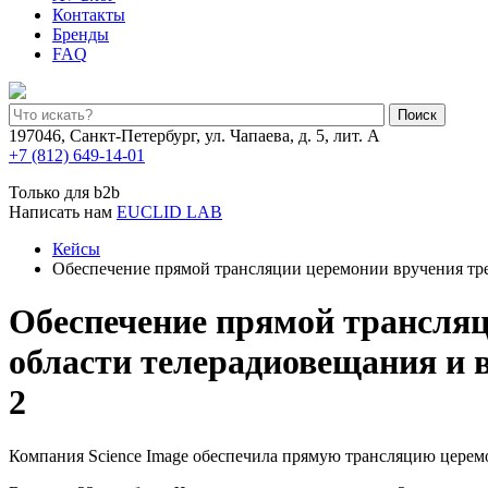
Контакты
Бренды
FAQ
Поиск
197046, Санкт-Петербург, ул. Чапаева, д. 5, лит. А
+7 (812) 649-14-01
Только для b2b
Написать нам
EUCLID LAB
Кейсы
Обеспечение прямой трансляции церемонии вручения тре
Обеспечение прямой трансляц
области телерадиовещания и 
2
Компания Science Image обеспечила прямую трансляцию церемо