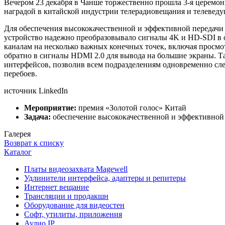
Вечером 23 декабря в Чанше торжественно прошла 3-я церемон
наградой в китайской индустрии телерадиовещания и телеведу
Для обеспечения высококачественной и эффективной передачи
устройство надежно преобразовывало сигналы 4K и HD-SDI в 
каналам на несколько важных конечных точек, включая просмо
обратно в сигналы HDMI 2.0 для вывода на большие экраны. 
интерфейсов, позволив всем подразделениям одновременно сле
перебоев.
источник LinkedIn
Мероприятие:
премия «Золотой голос» Китай
Задача:
обеспечение высококачественной и эффективной 
Галерея
Возврат к списку
Каталог
Платы видеозахвата Magewell
Удлинители интерфейса, адаптеры и репитеры
Интернет вещание
Трансляции и продакшн
Оборудование для видеостен
Софт, утилиты, приложения
Аудио IP