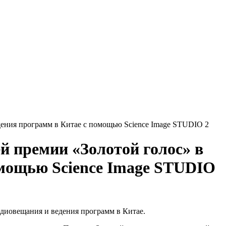
дения программ в Китае с помощью Science Image STUDIO 2
й премии «Золотой голос» в
омощью Science Image STUDIO
адиовещания и ведения программ в Китае.