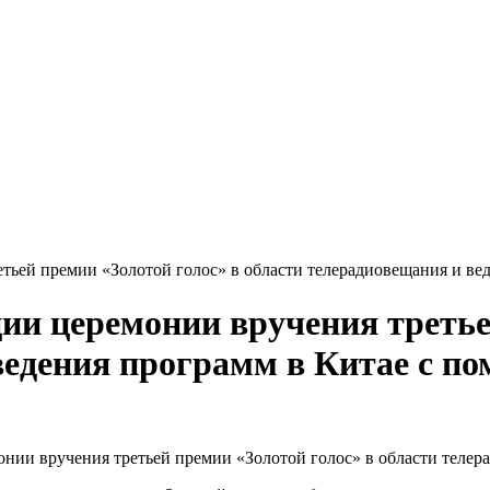
тьей премии «Золотой голос» в области телерадиовещания и ве
ии церемонии вручения третье
ведения программ в Китае с п
нии вручения третьей премии «Золотой голос» в области телер