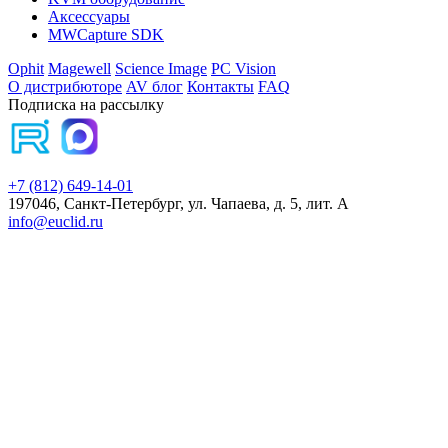
Аксессуары
MWCapture SDK
Ophit
Magewell
Science Image
PC Vision
О дистрибюторе
AV блог
Контакты
FAQ
Подписка на рассылку
+7 (812) 649-14-01
197046, Санкт-Петербург, ул. Чапаева, д. 5, лит. А
info@euclid.ru