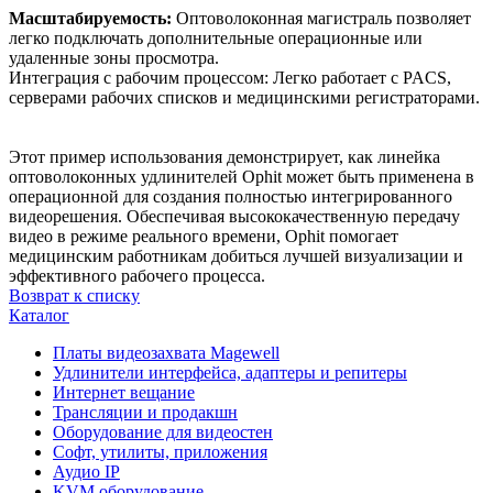
Масштабируемость:
Оптоволоконная магистраль позволяет
легко подключать дополнительные операционные или
удаленные зоны просмотра.
Интеграция с рабочим процессом: Легко работает с PACS,
серверами рабочих списков и медицинскими регистраторами.
Этот пример использования демонстрирует, как линейка
оптоволоконных удлинителей Ophit может быть применена в
операционной для создания полностью интегрированного
видеорешения. Обеспечивая высококачественную передачу
видео в режиме реального времени, Ophit помогает
медицинским работникам добиться лучшей визуализации и
эффективного рабочего процесса.
Возврат к списку
Каталог
Платы видеозахвата Magewell
Удлинители интерфейса, адаптеры и репитеры
Интернет вещание
Трансляции и продакшн
Оборудование для видеостен
Софт, утилиты, приложения
Аудио IP
KVM оборудование